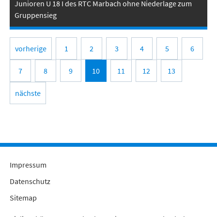
Junioren U 18 I des RTC Marbach ohne Niederlage zum
Gruppensieg
vorherige
1
2
3
4
5
6
7
8
9
10
11
12
13
nächste
Impressum
Datenschutz
Sitemap