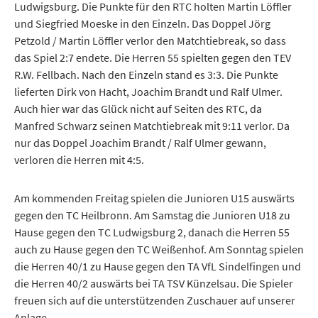
Ludwigsburg. Die Punkte für den RTC holten Martin Löffler
und Siegfried Moeske in den Einzeln. Das Doppel Jörg
Petzold / Martin Löffler verlor den Matchtiebreak, so dass
das Spiel 2:7 endete. Die Herren 55 spielten gegen den TEV
R.W. Fellbach. Nach den Einzeln stand es 3:3. Die Punkte
lieferten Dirk von Hacht, Joachim Brandt und Ralf Ulmer.
Auch hier war das Glück nicht auf Seiten des RTC, da
Manfred Schwarz seinen Matchtiebreak mit 9:11 verlor. Da
nur das Doppel Joachim Brandt / Ralf Ulmer gewann,
verloren die Herren mit 4:5.
Am kommenden Freitag spielen die Junioren U15 auswärts
gegen den TC Heilbronn. Am Samstag die Junioren U18 zu
Hause gegen den TC Ludwigsburg 2, danach die Herren 55
auch zu Hause gegen den TC Weißenhof. Am Sonntag spielen
die Herren 40/1 zu Hause gegen den TA VfL Sindelfingen und
die Herren 40/2 auswärts bei TA TSV Künzelsau. Die Spieler
freuen sich auf die unterstützenden Zuschauer auf unserer
Anlage.