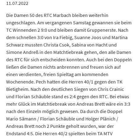
11.07.2022
Die Damen 50 des RTC Marbach bleiben weiterhin
ungeschlagen. Am vergangenen Samstag gewannen sie beim
TC Winnenden 2 9:0 und bleiben damit Gruppenerste. Nach
dem schnellen 3:0 von Ira Fiebig, Suanne Joos und Martina
Schwarz mussten Christa Csok, Sabina von Hacht und
Simone Andreß in den Matchtiebreak gehen, den alle Damen
des RTC für sich entscheiden konnten. Auch bei den Doppeln
ließen die Damen nichts anbrennen und freuen sich auf
einen verdienten, freien Spieltag am kommenden
Wochenende. Pech hatten die Herren 40/1 gegen den TK
Bietigheim. Nach den deutlichen Siegen von Chris Crainic
und Florian Schäuble stand es 2:4 gegen den RTC. Bei etwas
mehr Glück im Matchtiebreak von Andreas Brett wäre ein 3:3
nach den Einzeln möglich gewesen. Da durch die Doppel
Mario Sämann / Florian Schäuble und Holger Plänich /
Andreas Brett noch 2 Punkte geholt wurden, war der
Endstand 4:5. Die Herren 40/2 spielten beim TA MTV