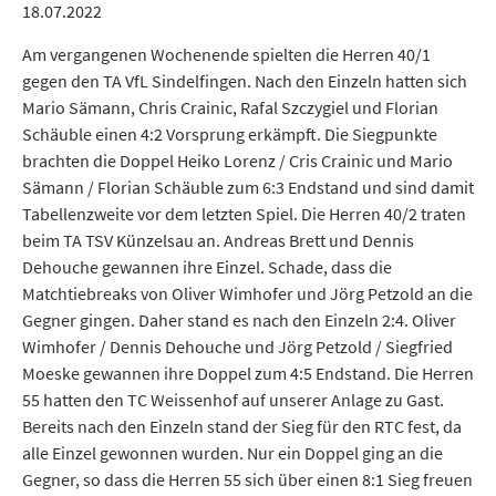
18.07.2022
Am vergangenen Wochenende spielten die Herren 40/1
gegen den TA VfL Sindelfingen. Nach den Einzeln hatten sich
Mario Sämann, Chris Crainic, Rafal Szczygiel und Florian
Schäuble einen 4:2 Vorsprung erkämpft. Die Siegpunkte
brachten die Doppel Heiko Lorenz / Cris Crainic und Mario
Sämann / Florian Schäuble zum 6:3 Endstand und sind damit
Tabellenzweite vor dem letzten Spiel. Die Herren 40/2 traten
beim TA TSV Künzelsau an. Andreas Brett und Dennis
Dehouche gewannen ihre Einzel. Schade, dass die
Matchtiebreaks von Oliver Wimhofer und Jörg Petzold an die
Gegner gingen. Daher stand es nach den Einzeln 2:4. Oliver
Wimhofer / Dennis Dehouche und Jörg Petzold / Siegfried
Moeske gewannen ihre Doppel zum 4:5 Endstand. Die Herren
55 hatten den TC Weissenhof auf unserer Anlage zu Gast.
Bereits nach den Einzeln stand der Sieg für den RTC fest, da
alle Einzel gewonnen wurden. Nur ein Doppel ging an die
Gegner, so dass die Herren 55 sich über einen 8:1 Sieg freuen