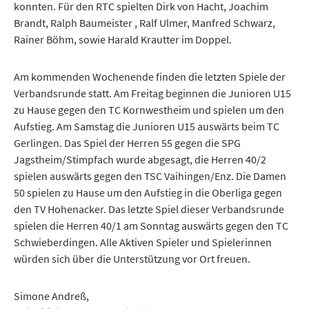
konnten. Für den RTC spielten Dirk von Hacht, Joachim
Brandt, Ralph Baumeister , Ralf Ulmer, Manfred Schwarz,
Rainer Böhm, sowie Harald Krautter im Doppel.
Am kommenden Wochenende finden die letzten Spiele der
Verbandsrunde statt. Am Freitag beginnen die Junioren U15
zu Hause gegen den TC Kornwestheim und spielen um den
Aufstieg. Am Samstag die Junioren U15 auswärts beim TC
Gerlingen. Das Spiel der Herren 55 gegen die SPG
Jagstheim/Stimpfach wurde abgesagt, die Herren 40/2
spielen auswärts gegen den TSC Vaihingen/Enz. Die Damen
50 spielen zu Hause um den Aufstieg in die Oberliga gegen
den TV Hohenacker. Das letzte Spiel dieser Verbandsrunde
spielen die Herren 40/1 am Sonntag auswärts gegen den TC
Schwieberdingen. Alle Aktiven Spieler und Spielerinnen
würden sich über die Unterstützung vor Ort freuen.
Simone Andreß,