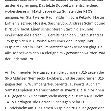
an den Gegner ging. Das letzte Doppel war entscheidend,
wobei dieses im Matchtiebreak zu Gunsten des RTC's
ausging. Am Start waren Kadir Yildirim, Jörg Petzold, Martin
Löffler, Siegfried Moeske, Sascha Volk, Andreas Schmidt und
Dirk von Hacht. Einen schlechteren Start in die Runde
erwischten die Herren 55. Bereits nach den Einzeln stand es
1:5 gegen den RTC, wobei Ralf Ulmer den Ehrenpunkt
erspielte und ein Einzel im Matchtiebreak verloren ging. Da
alle Doppel vom den TK Bietigheim 2 gewonnen wurden, war
der Endstand 1:8.
Am kommenden Freitag spielen die Junioren U15 gegen die
SPG Aldingen/Remseck/Hochberg und die Juniorinnen U15
gegen den TC Wurmberg/Neubärental auswärts. Auch am
Samstag spielen 3 Mannschaften auswärts: Die Juniorinnen
U18 gegen SPG Obersulm/Weinsberg, die Herren 40/1 beim
TA TV Oeffingen, die Herren 55 schlagen beim TC
Gundelsheim auf. Die Damen 50 spielen zu Hause gegen den