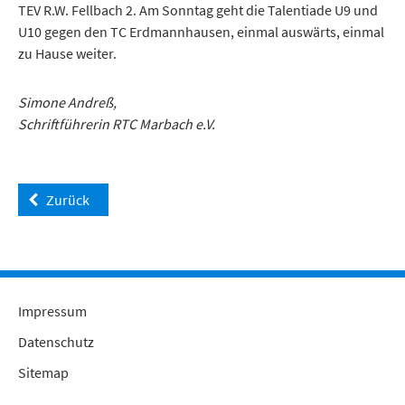
TEV R.W. Fellbach 2. Am Sonntag geht die Talentiade U9 und
U10 gegen den TC Erdmannhausen, einmal auswärts, einmal
zu Hause weiter.
Simone Andreß,
Schriftführerin RTC Marbach e.V.
Zurück
Impressum
Datenschutz
Sitemap