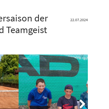
ersaison der
22.07.2024
d Teamgeist