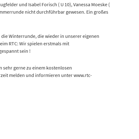
 Sommerrunde nicht durchführbar gewesen. Ein großes
 die Winterrunde, die wieder in unserer eigenen
beim RTC: Wir spielen erstmals mit
gespannt sein !
n sehr gerne zu einem kostenlosen
eit melden und informieren unter www.rtc-