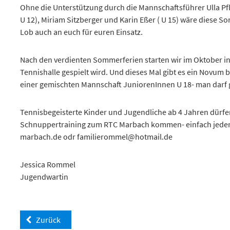
U 12), Miriam Sitzberger und Karin Eßer ( U 15) wäre diese
Lob auch an euch für euren Einsatz.
Nach den verdienten Sommerferien starten wir im Oktober in
Tennishalle gespielt wird. Und dieses Mal gibt es ein Novum 
einer gemischten Mannschaft JuniorenInnen U 18- man darf 
Tennisbegeisterte Kinder und Jugendliche ab 4 Jahren dürfe
Schnuppertraining zum RTC Marbach kommen- einfach jederz
marbach.de odr familierommel@hotmail.de
Jessica Rommel
Jugendwartin
Zurück