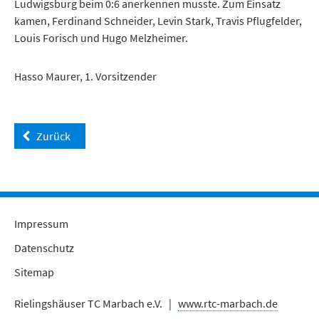
Ludwigsburg beim 0:6 anerkennen musste. Zum Einsatz
kamen, Ferdinand Schneider, Levin Stark, Travis Pflugfelder,
Louis Forisch und Hugo Melzheimer.
Hasso Maurer, 1. Vorsitzender
Zurück
Impressum
Datenschutz
Sitemap
Rielingshäuser TC Marbach e.V. |
www.rtc-marbach.de