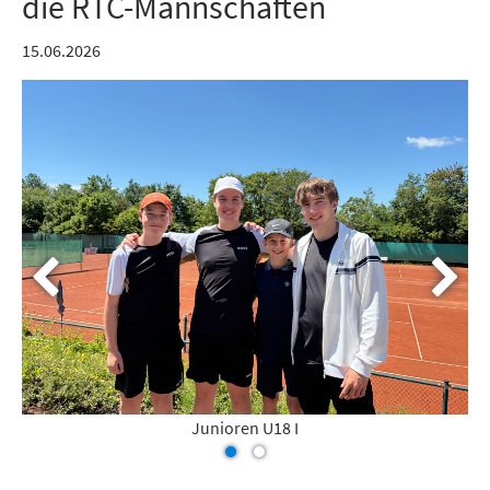
die RTC-Mannschaften
15.06.2026
Junioren U18 I