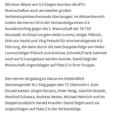
Mit einer Bilanz von 5:2 Siegen konnten die RTC-
Mannschaften auch am zweiten großen
Verbandsspielwochenende überzeugen. Im Aktivenbereich
holten die Herren 50 in der Verbandsliga einen 6:3-
Auswärtserfolg gegen die 1. Mannschaft der TA TSV
Neustadt. Im Einzel sorgten Heiko Lorenz, Holger Plänich,
Dirk von Hacht und Jörg Petzold für eine beruhigende 4:2-
Führung, die dann durch die zwei Doppelerfolge von Heiko
Lorenz/Holger Plänich und Andreas Schmidt/Frank Sammet
noch auf 6:3 ausgebaut werden konnte. Damit liegt die
Mannschaft ungeschlagen auf Platz 2 in ihrer Gruppe.
Den Herren 60 gelang zu Hause ein letztendlich
überzeugender 8:1-Sieg gegen den TC Obersulm I. Zum
Einsatz kamen Jürgen Korpics, Peter Heeg, Joachim Brandt,
Manfred Schwarz, Andreas Nester, Michael Heinrich und im
Doppel zusätzlich Harald Krautter. Damit liegen auch sie
ungeschlagen auf Platz 2 in der Verbandsliga.