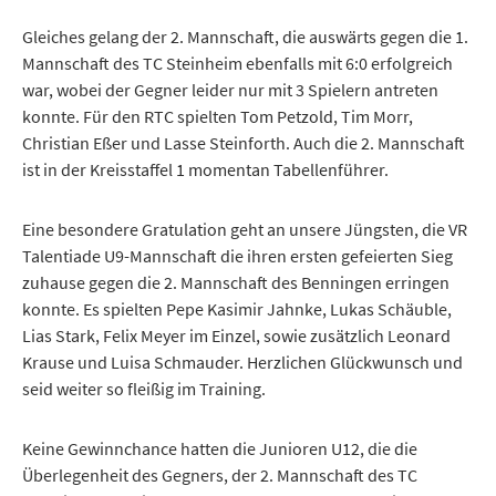
Gleiches gelang der 2. Mannschaft, die auswärts gegen die 1.
Mannschaft des TC Steinheim ebenfalls mit 6:0 erfolgreich
war, wobei der Gegner leider nur mit 3 Spielern antreten
konnte. Für den RTC spielten Tom Petzold, Tim Morr,
Christian Eßer und Lasse Steinforth. Auch die 2. Mannschaft
ist in der Kreisstaffel 1 momentan Tabellenführer.
Eine besondere Gratulation geht an unsere Jüngsten, die VR
Talentiade U9-Mannschaft die ihren ersten gefeierten Sieg
zuhause gegen die 2. Mannschaft des Benningen erringen
konnte. Es spielten Pepe Kasimir Jahnke, Lukas Schäuble,
Lias Stark, Felix Meyer im Einzel, sowie zusätzlich Leonard
Krause und Luisa Schmauder. Herzlichen Glückwunsch und
seid weiter so fleißig im Training.
Keine Gewinnchance hatten die Junioren U12, die die
Überlegenheit des Gegners, der 2. Mannschaft des TC