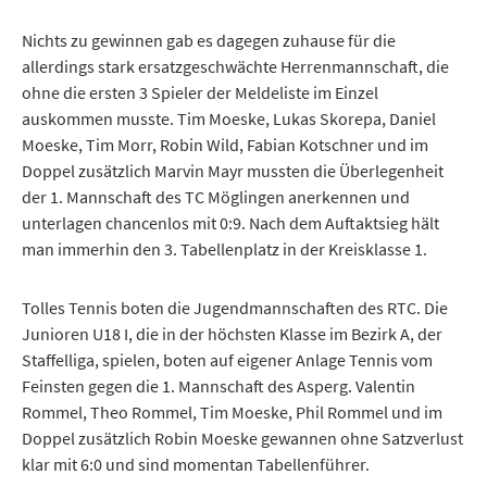
Nichts zu gewinnen gab es dagegen zuhause für die
allerdings stark ersatzgeschwächte Herrenmannschaft, die
ohne die ersten 3 Spieler der Meldeliste im Einzel
auskommen musste. Tim Moeske, Lukas Skorepa, Daniel
Moeske, Tim Morr, Robin Wild, Fabian Kotschner und im
Doppel zusätzlich Marvin Mayr mussten die Überlegenheit
der 1. Mannschaft des TC Möglingen anerkennen und
unterlagen chancenlos mit 0:9. Nach dem Auftaktsieg hält
man immerhin den 3. Tabellenplatz in der Kreisklasse 1.
Tolles Tennis boten die Jugendmannschaften des RTC. Die
Junioren U18 I, die in der höchsten Klasse im Bezirk A, der
Staffelliga, spielen, boten auf eigener Anlage Tennis vom
Feinsten gegen die 1. Mannschaft des Asperg. Valentin
Rommel, Theo Rommel, Tim Moeske, Phil Rommel und im
Doppel zusätzlich Robin Moeske gewannen ohne Satzverlust
klar mit 6:0 und sind momentan Tabellenführer.