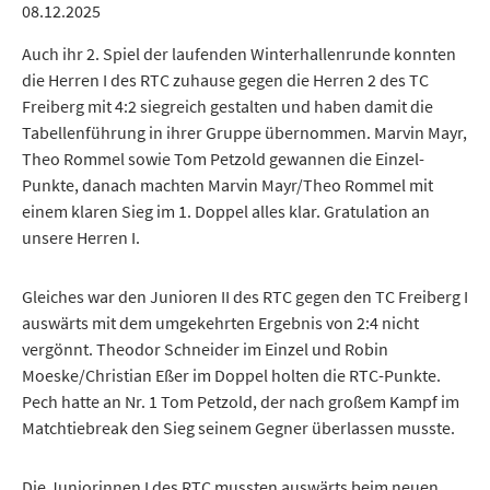
08.12.2025
Auch ihr 2. Spiel der laufenden Winterhallenrunde konnten
die Herren I des RTC zuhause gegen die Herren 2 des TC
Freiberg mit 4:2 siegreich gestalten und haben damit die
Tabellenführung in ihrer Gruppe übernommen. Marvin Mayr,
Theo Rommel sowie Tom Petzold gewannen die Einzel-
Punkte, danach machten Marvin Mayr/Theo Rommel mit
einem klaren Sieg im 1. Doppel alles klar. Gratulation an
unsere Herren I.
Gleiches war den Junioren II des RTC gegen den TC Freiberg I
auswärts mit dem umgekehrten Ergebnis von 2:4 nicht
vergönnt. Theodor Schneider im Einzel und Robin
Moeske/Christian Eßer im Doppel holten die RTC-Punkte.
Pech hatte an Nr. 1 Tom Petzold, der nach großem Kampf im
Matchtiebreak den Sieg seinem Gegner überlassen musste.
Die Juniorinnen I des RTC mussten auswärts beim neuen