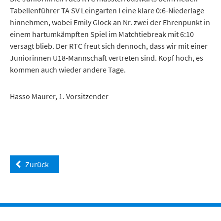
Tabellenführer TA SV Leingarten I eine klare 0:6-Niederlage
hinnehmen, wobei Emily Glock an Nr. zwei der Ehrenpunkt in
einem hartumkämpften Spiel im Matchtiebreak mit 6:10
versagt blieb. Der RTC freut sich dennoch, dass wir mit einer
Juniorinnen U18-Mannschaft vertreten sind. Kopf hoch, es
kommen auch wieder andere Tage.
Hasso Maurer, 1. Vorsitzender
Zurück