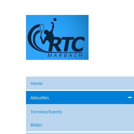
Home
Aktuelles
Termine/Events
Bilder