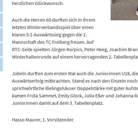
herzlichen Glückwunsch.
Auch die Herren 60 durften sich in ihrem
letzten Winterverbandsspiel über einen
klaren 5:1-Auswärtssieg gegen die 1.
Mannschaft des TC Freiberg freuen. Auf
RTC-Seite spielten Jürgen Korpics, Peter Heeg, Joachim Br
Winterhallenrunde auf einem hervorragenden 2. Tabellenpla
Jubeln durften zum ersten Mal auch die Juniorinnen U18, die g
Auswärtserfolg mitbrachten. Stand es nach den Einzeln noch
sprichwörtliche Rielingshäuser Doppelstärke mit guter Aufs
kamen Frida Sammet, Emily Glock, Julia Eßer und Johanna Ra
Juniorinnen damit auf dem 3. Tabellenplatz.
Hasso Maurer, 1. Vorsitzender