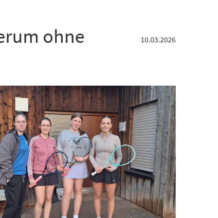
erum ohne
10.03.2026