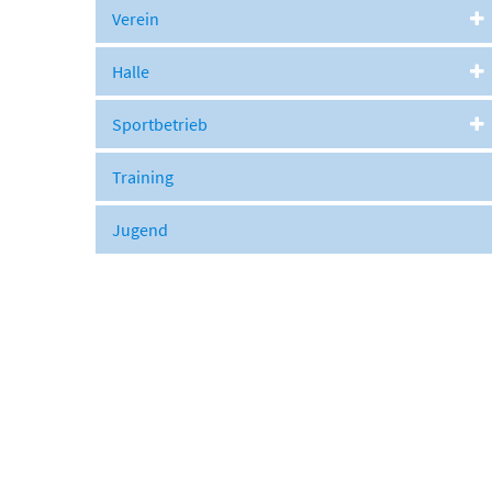
Verein
Halle
Sportbetrieb
Training
Jugend