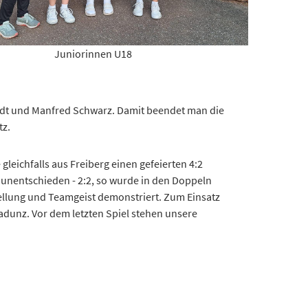
Juniorinnen U18
andt und Manfred Schwarz. Damit beendet man die
tz.
leichfalls aus Freiberg einen gefeierten 4:2
 unentschieden - 2:2, so wurde in den Doppeln
tellung und Teamgeist demonstriert. Zum Einsatz
dunz. Vor dem letzten Spiel stehen unsere