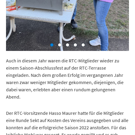
Auch in diesem Jahr waren die RTC-Mitglieder wieder zu
einem Saison-Abschlussfest auf der RTC-Terrasse
eingeladen. Nach dem großen Erfolg im vergangenen Jahr
waren zwar weniger Mitglieder gekommen, diejenigen, die
dabei waren, erlebten aber einen rundum gelungenen
Abend.
Der RTC-Vorsitzende Hasso Maurer hatte für die Mitglieder
eine Runde Sekt auf Kosten des Vereins ausgegeben und alle
konnten auf die erfolgreiche Saison 2022 anstoßen. Für das
leibliche Wohl war gesorgt. Es wurde gegrillt und es gab