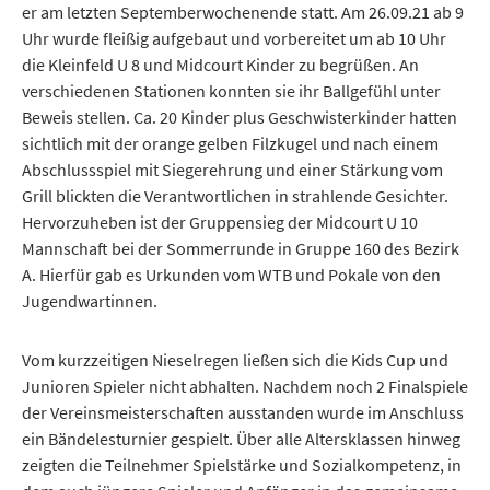
er am letzten Septemberwochenende statt. Am 26.09.21 ab 9
Uhr wurde fleißig aufgebaut und vorbereitet um ab 10 Uhr
die Kleinfeld U 8 und Midcourt Kinder zu begrüßen. An
verschiedenen Stationen konnten sie ihr Ballgefühl unter
Beweis stellen. Ca. 20 Kinder plus Geschwisterkinder hatten
sichtlich mit der orange gelben Filzkugel und nach einem
Abschlussspiel mit Siegerehrung und einer Stärkung vom
Grill blickten die Verantwortlichen in strahlende Gesichter.
Hervorzuheben ist der Gruppensieg der Midcourt U 10
Mannschaft bei der Sommerrunde in Gruppe 160 des Bezirk
A. Hierfür gab es Urkunden vom WTB und Pokale von den
Jugendwartinnen.
Vom kurzzeitigen Nieselregen ließen sich die Kids Cup und
Junioren Spieler nicht abhalten. Nachdem noch 2 Finalspiele
der Vereinsmeisterschaften ausstanden wurde im Anschluss
ein Bändelesturnier gespielt. Über alle Altersklassen hinweg
zeigten die Teilnehmer Spielstärke und Sozialkompetenz, in