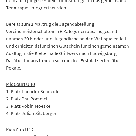
dem auch jüngere Spieler und Anfänger in das gemeinsame
Tennisspiel integriert wurden.
Bereits zum 2 Mal trug die Jugendabteilung
Vereinsmeisterschaften in 6 Kategorien aus. Insgesamt
nahmen 30 Kinder und Jugendliche an den Wettspielen teil
und erhielten dafür einen Gutschein für einen gemeinsamen
Ausflug in die Kletterhalle Griffwerk nach Ludwigsburg.
Darüber hinaus freuten sich die drei Erstplatzierten über
Pokale.
MidCourt U 10
1. Platz Theodor Schneider
2. Platz Phil Rommel
3. Platz Robin Moeske
4. Platz Julian Sitzberger
Kids Cup U 12