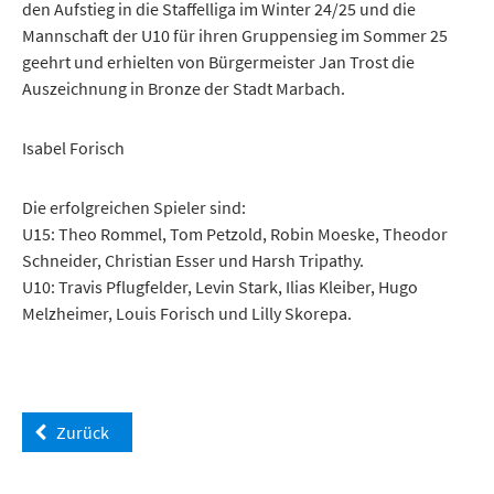
den Aufstieg in die Staffelliga im Winter 24/25 und die
Mannschaft der U10 für ihren Gruppensieg im Sommer 25
geehrt und erhielten von Bürgermeister Jan Trost die
Auszeichnung in Bronze der Stadt Marbach.
Isabel Forisch
Die erfolgreichen Spieler sind:
U15: Theo Rommel, Tom Petzold, Robin Moeske, Theodor
Schneider, Christian Esser und Harsh Tripathy.
U10: Travis Pflugfelder, Levin Stark, Ilias Kleiber, Hugo
Melzheimer, Louis Forisch und Lilly Skorepa.
Zurück