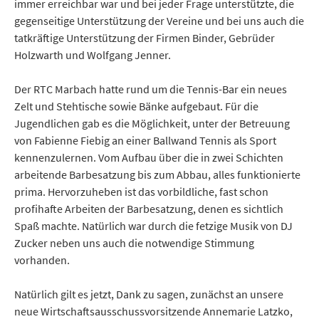
immer erreichbar war und bei jeder Frage unterstützte, die
gegenseitige Unterstützung der Vereine und bei uns auch die
tatkräftige Unterstützung der Firmen Binder, Gebrüder
Holzwarth und Wolfgang Jenner.
Der RTC Marbach hatte rund um die Tennis-Bar ein neues
Zelt und Stehtische sowie Bänke aufgebaut. Für die
Jugendlichen gab es die Möglichkeit, unter der Betreuung
von Fabienne Fiebig an einer Ballwand Tennis als Sport
kennenzulernen. Vom Aufbau über die in zwei Schichten
arbeitende Barbesatzung bis zum Abbau, alles funktionierte
prima. Hervorzuheben ist das vorbildliche, fast schon
profihafte Arbeiten der Barbesatzung, denen es sichtlich
Spaß machte. Natürlich war durch die fetzige Musik von DJ
Zucker neben uns auch die notwendige Stimmung
vorhanden.
Natürlich gilt es jetzt, Dank zu sagen, zunächst an unsere
neue Wirtschaftsausschussvorsitzende Annemarie Latzko,