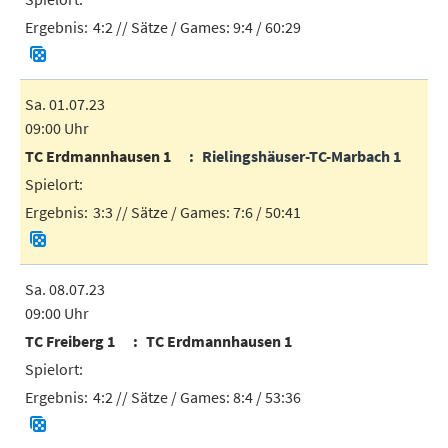
4:2
// Sätze / Games:
9:4 / 60:29
Sa. 01.07.23
09:00 Uhr
TC Erdmannhausen 1
Rielingshäuser-TC-Marbach 1
3:3
// Sätze / Games:
7:6 / 50:41
Sa. 08.07.23
09:00 Uhr
TC Freiberg 1
TC Erdmannhausen 1
4:2
// Sätze / Games:
8:4 / 53:36