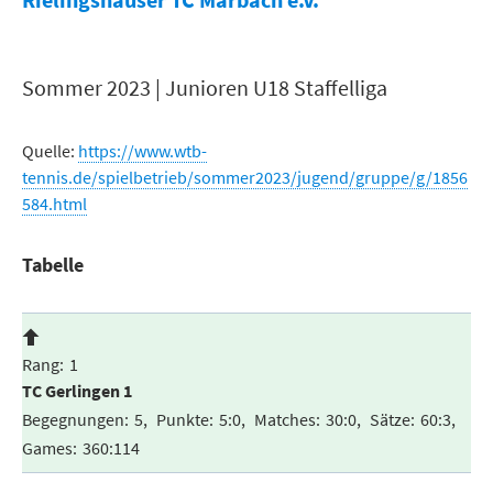
Sommer 2023 | Junioren U18 Staffelliga
Quelle:
https://www.wtb-
tennis.de/spielbetrieb/sommer2023/jugend/gruppe/g/1856
584.html
Tabelle
1
TC Gerlingen 1
5
5:0
30:0
60:3
360:114