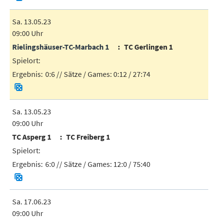
Sa. 13.05.23
09:00 Uhr
Rielingshäuser-TC-Marbach 1
TC Gerlingen 1
0:6
// Sätze / Games:
0:12 / 27:74
Sa. 13.05.23
09:00 Uhr
TC Asperg 1
TC Freiberg 1
6:0
// Sätze / Games:
12:0 / 75:40
Sa. 17.06.23
09:00 Uhr