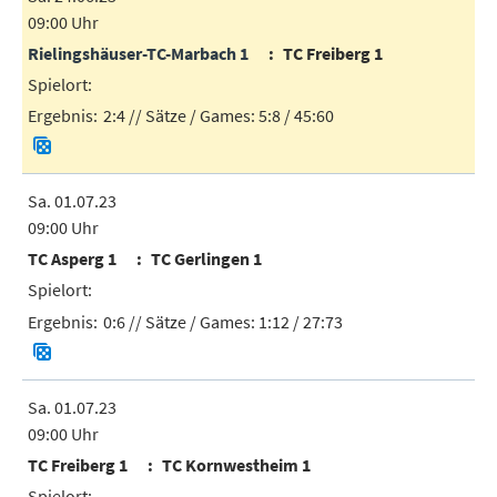
09:00 Uhr
Rielingshäuser-TC-Marbach 1
TC Freiberg 1
2:4
// Sätze / Games:
5:8 / 45:60
Sa. 01.07.23
09:00 Uhr
TC Asperg 1
TC Gerlingen 1
0:6
// Sätze / Games:
1:12 / 27:73
Sa. 01.07.23
09:00 Uhr
TC Freiberg 1
TC Kornwestheim 1