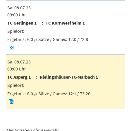
Sa. 08.07.23
09:00 Uhr
TC Gerlingen 1
TC Kornwestheim 1
6:0
// Sätze / Games:
12:0 / 72:8
Sa. 08.07.23
09:00 Uhr
TC Asperg 1
Rielingshäuser-TC-Marbach 1
6:0
// Sätze / Games:
12:1 / 73:26
Alle Angaben ohne Gewähr.