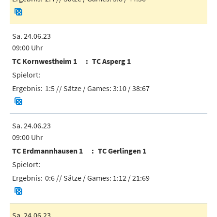
Sa. 24.06.23
09:00 Uhr
TC Kornwestheim 1
TC Asperg 1
1:5
// Sätze / Games:
3:10 / 38:67
Sa. 24.06.23
09:00 Uhr
TC Erdmannhausen 1
TC Gerlingen 1
0:6
// Sätze / Games:
1:12 / 21:69
Sa. 24.06.23