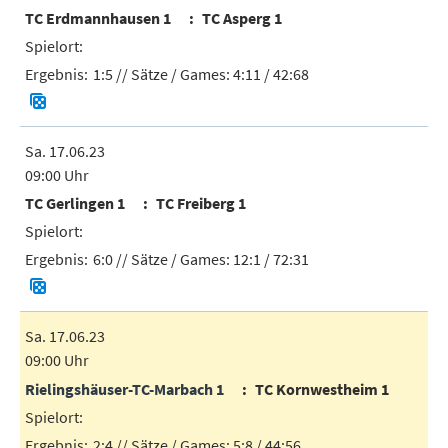
TC Erdmannhausen 1
TC Asperg 1
1:5
// Sätze / Games:
4:11 / 42:68
Sa. 17.06.23
09:00 Uhr
TC Gerlingen 1
TC Freiberg 1
6:0
// Sätze / Games:
12:1 / 72:31
Sa. 17.06.23
09:00 Uhr
Rielingshäuser-TC-Marbach 1
TC Kornwestheim 1
2:4
// Sätze / Games:
5:8 / 44:56