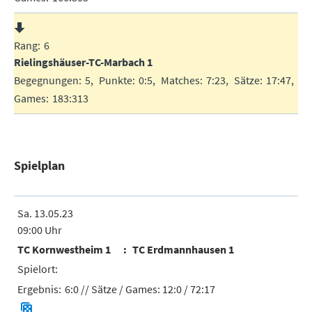
6
Rielingshäuser-TC-Marbach 1
5
0:5
7:23
17:47
183:313
Spielplan
Sa. 13.05.23
09:00 Uhr
TC Kornwestheim 1
TC Erdmannhausen 1
6:0
// Sätze / Games:
12:0 / 72:17