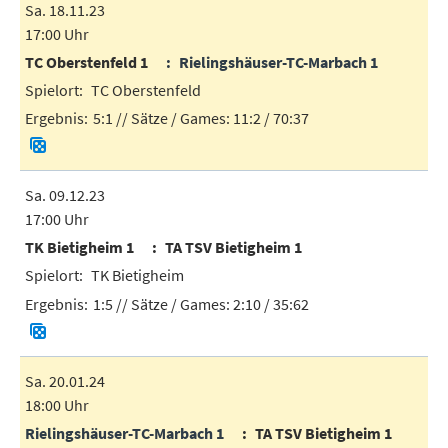
Sa. 18.11.23
17:00 Uhr
TC Oberstenfeld 1
Rielingshäuser-TC-Marbach 1
TC Oberstenfeld
5:1
// Sätze / Games:
11:2 / 70:37
Sa. 09.12.23
17:00 Uhr
TK Bietigheim 1
TA TSV Bietigheim 1
TK Bietigheim
1:5
// Sätze / Games:
2:10 / 35:62
Sa. 20.01.24
18:00 Uhr
Rielingshäuser-TC-Marbach 1
TA TSV Bietigheim 1