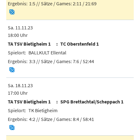
1:5
// Sätze / Games:
2:11 / 21:69
Sa. 11.11.23
18:00 Uhr
TA TSV Bietigheim 1
TC Oberstenfeld 1
BALLKULT Ellental
3:3
// Sätze / Games:
7:6 / 52:44
Sa. 18.11.23
17:00 Uhr
TA TSV Bietigheim 1
SPG Brettachtal/Scheppach 1
TK Bietigheim
4:2
// Sätze / Games:
8:4 / 58:41