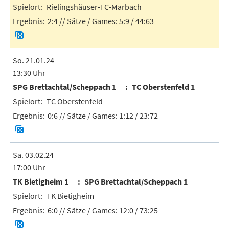
Rielingshäuser-TC-Marbach
2:4
// Sätze / Games:
5:9 / 44:63
So. 21.01.24
13:30 Uhr
SPG Brettachtal/Scheppach 1
TC Oberstenfeld 1
TC Oberstenfeld
0:6
// Sätze / Games:
1:12 / 23:72
Sa. 03.02.24
17:00 Uhr
TK Bietigheim 1
SPG Brettachtal/Scheppach 1
TK Bietigheim
6:0
// Sätze / Games:
12:0 / 73:25