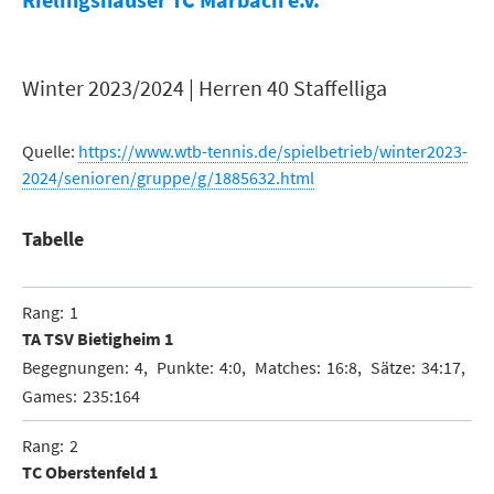
Winter 2023/2024 | Herren 40 Staffelliga
Quelle:
https://www.wtb-tennis.de/spielbetrieb/winter2023-
2024/senioren/gruppe/g/1885632.html
Tabelle
1
TA TSV Bietigheim 1
4
4:0
16:8
34:17
235:164
2
TC Oberstenfeld 1