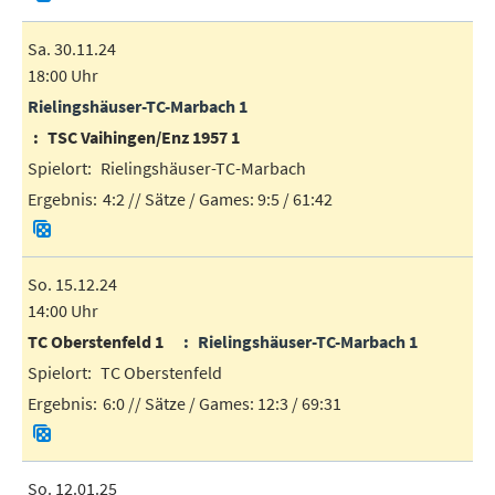
Sa. 30.11.24
18:00 Uhr
Rielingshäuser-TC-Marbach 1
TSC Vaihingen/Enz 1957 1
Rielingshäuser-TC-Marbach
4:2
// Sätze / Games:
9:5 / 61:42
So. 15.12.24
14:00 Uhr
TC Oberstenfeld 1
Rielingshäuser-TC-Marbach 1
TC Oberstenfeld
6:0
// Sätze / Games:
12:3 / 69:31
So. 12.01.25