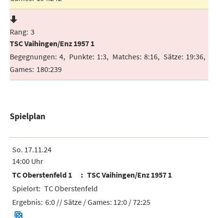
3
TSC Vaihingen/Enz 1957 1
4
1:3
8:16
19:36
180:239
Spielplan
So. 17.11.24
14:00 Uhr
TC Oberstenfeld 1
TSC Vaihingen/Enz 1957 1
TC Oberstenfeld
6:0
// Sätze / Games:
12:0 / 72:25