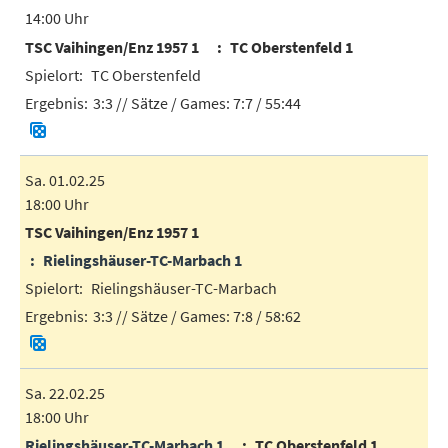
14:00 Uhr
TSC Vaihingen/Enz 1957 1
TC Oberstenfeld 1
TC Oberstenfeld
3:3
// Sätze / Games:
7:7 / 55:44
Sa. 01.02.25
18:00 Uhr
TSC Vaihingen/Enz 1957 1
Rielingshäuser-TC-Marbach 1
Rielingshäuser-TC-Marbach
3:3
// Sätze / Games:
7:8 / 58:62
Sa. 22.02.25
18:00 Uhr
Rielingshäuser-TC-Marbach 1
TC Oberstenfeld 1