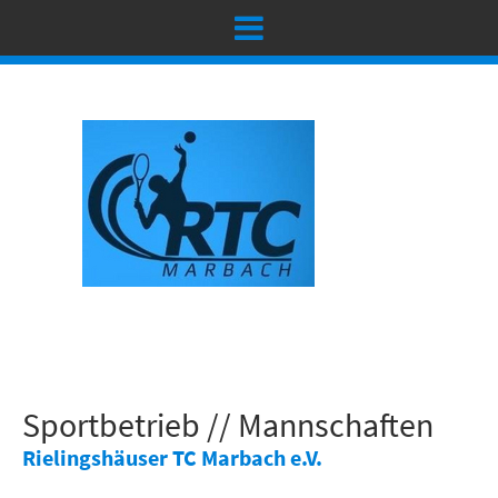
Sportbetrieb // Mannschaften
Rielingshäuser TC Marbach e.V.