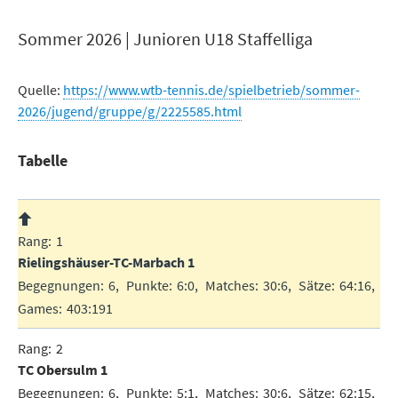
Sommer 2026 | Junioren U18 Staffelliga
Quelle:
https://www.wtb-tennis.de/spielbetrieb/sommer-
2026/jugend/gruppe/g/2225585.html
Tabelle
1
Rielingshäuser-TC-Marbach 1
6
6:0
30:6
64:16
403:191
2
TC Obersulm 1
6
5:1
30:6
62:15