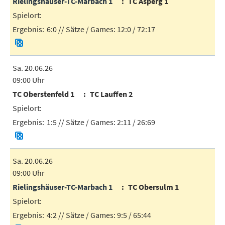
Rielingshäuser-TC-Marbach 1
TC Asperg 1
6:0
// Sätze / Games:
12:0 / 72:17
Sa. 20.06.26
09:00 Uhr
TC Oberstenfeld 1
TC Lauffen 2
1:5
// Sätze / Games:
2:11 / 26:69
Sa. 20.06.26
09:00 Uhr
Rielingshäuser-TC-Marbach 1
TC Obersulm 1
4:2
// Sätze / Games:
9:5 / 65:44