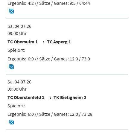
4:2
// Sätze / Games:
9:5 / 64:44
Sa. 04.07.26
09:00 Uhr
TC Obersulm 1
TC Asperg 1
6:0
// Sätze / Games:
12:0 / 73:9
Sa. 04.07.26
09:00 Uhr
TC Oberstenfeld 1
TK Bietigheim 2
6:0
// Sätze / Games:
12:0 / 73:28