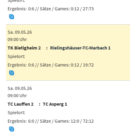
0:6
// Sätze / Games:
0:12 / 27:73
Sa. 09.05.26
09:00 Uhr
TK Bietigheim 2
Rielingshäuser-TC-Marbach 1
0:6
// Sätze / Games:
0:12 / 19:72
Sa. 09.05.26
09:00 Uhr
TC Lauffen 2
TC Asperg 1
6:0
// Sätze / Games:
12:0 / 72:12