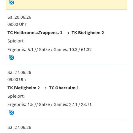
Sa. 20.06.26
09:00 Uhr
TC Heilbronn a.Trappens. 1
TK Bietigheim 2
5:1
// Sätze / Games:
10:3 / 61:32
Sa. 27.06.26
09:00 Uhr
TK Bietigheim 2
TC Obersulm 1
1:5
// Sätze / Games:
2:11 / 23:71
Sa. 27.06.26