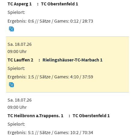
TC Asperg 1
TC Oberstenfeld 1
0:6
// Sätze / Games:
0:12 / 28:73
Sa. 18.07.26
09:00 Uhr
TC Lauffen 2
Rielingshäuser-TC-Marbach 1
1:5
// Sätze / Games:
4:10 / 37:59
Sa. 18.07.26
09:00 Uhr
TC Heilbronn a.Trappens. 1
TC Oberstenfeld 1
5:1
// Sätze / Games:
10:2 / 70:34