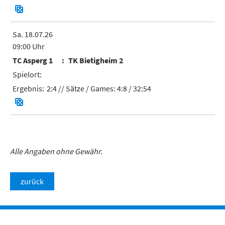
Sa. 18.07.26
09:00 Uhr
TC Asperg 1
TK Bietigheim 2
2:4
// Sätze / Games:
4:8 / 32:54
Alle Angaben ohne Gewähr.
zurück