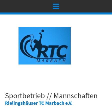
Sportbetrieb // Mannschaften
Rielingshäuser TC Marbach e.V.