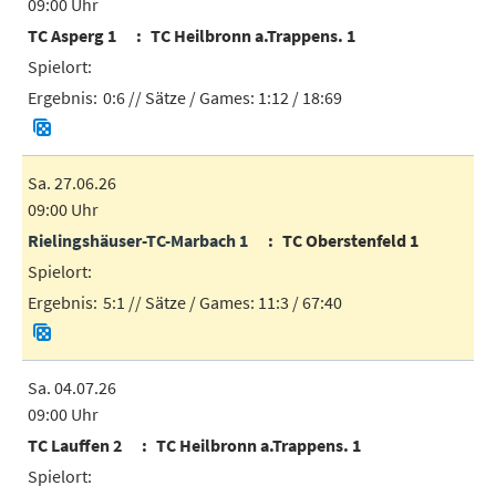
09:00 Uhr
TC Asperg 1
TC Heilbronn a.Trappens. 1
0:6
// Sätze / Games:
1:12 / 18:69
Sa. 27.06.26
09:00 Uhr
Rielingshäuser-TC-Marbach 1
TC Oberstenfeld 1
5:1
// Sätze / Games:
11:3 / 67:40
Sa. 04.07.26
09:00 Uhr
TC Lauffen 2
TC Heilbronn a.Trappens. 1